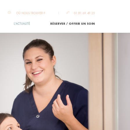
OÙ NOUS TROUVER ?
01.81.69.49.25
L'ACTUALITÉ
RÉSERVER / OFFRIR UN SOIN