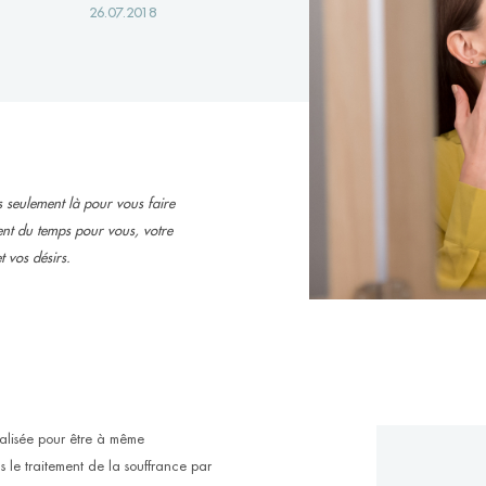
26.07.2018
pas seulement là pour vous faire
nent du temps pour vous, votre
t vos désirs.
cialisée pour être à même
le traitement de la souffrance par