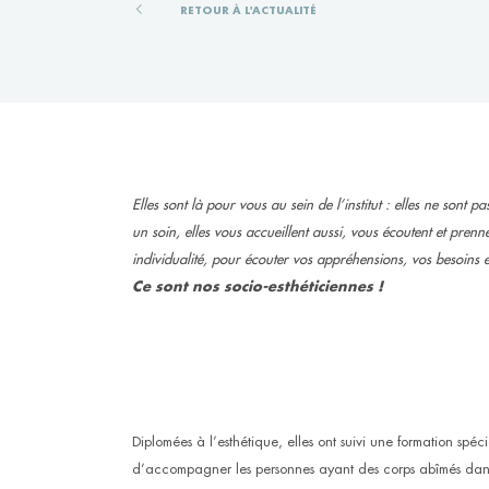
RETOUR À L'ACTUALITÉ
Elles sont là pour vous au sein de l’institut : elles ne sont 
un soin, elles vous accueillent aussi, vous écoutent et pren
individualité, pour écouter vos appréhensions, vos besoins e
Ce sont nos socio-esthéticiennes !
Diplomées à l’esthétique, elles ont suivi une formation spé
d’accompagner les personnes ayant des corps abîmés dans 