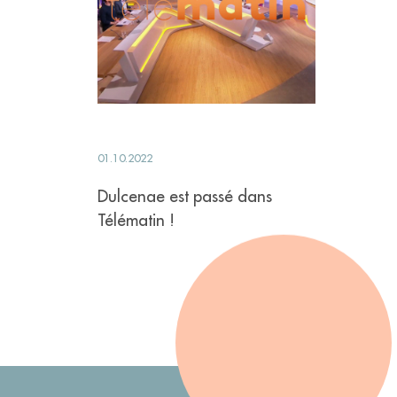
01.10.2022
Dulcenae est passé dans
Télématin !
DÉCOUVRIR