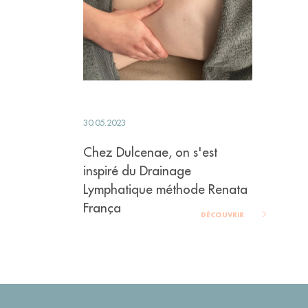
30.05.2023
Chez Dulcenae, on s'est
inspiré du Drainage
Lymphatique méthode Renata
França
DÉCOUVRIR