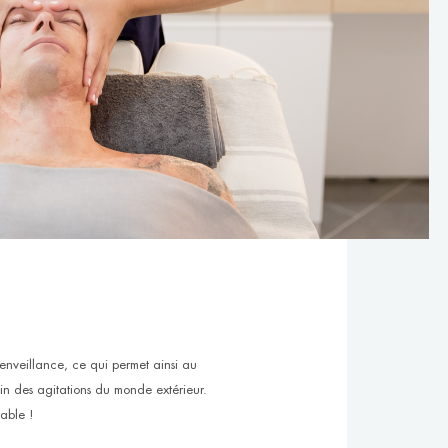
 bienveillance, ce qui permet ainsi au
oin des agitations du monde extérieur.
table !